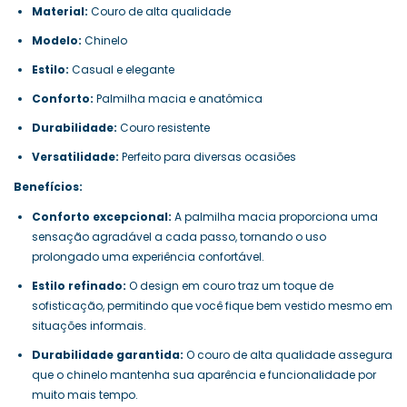
Material:
Couro de alta qualidade
Modelo:
Chinelo
Estilo:
Casual e elegante
Conforto:
Palmilha macia e anatômica
Durabilidade:
Couro resistente
Versatilidade:
Perfeito para diversas ocasiões
Benefícios:
Conforto excepcional:
A palmilha macia proporciona uma
sensação agradável a cada passo, tornando o uso
prolongado uma experiência confortável.
Estilo refinado:
O design em couro traz um toque de
sofisticação, permitindo que você fique bem vestido mesmo em
situações informais.
Durabilidade garantida:
O couro de alta qualidade assegura
que o chinelo mantenha sua aparência e funcionalidade por
muito mais tempo.