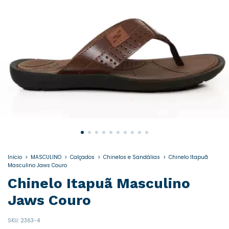
Início
>
MASCULINO
>
Calçados
>
Chinelos e Sandálias
>
Chinelo Itapuã
Masculino Jaws Couro
Chinelo Itapuã Masculino
Jaws Couro
SKU:
2363-4