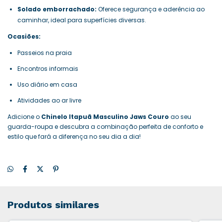
Solado emborrachado:
Oferece segurança e aderência ao
caminhar, ideal para superfícies diversas.
Ocasiões:
Passeios na praia
Encontros informais
Uso diário em casa
Atividades ao ar livre
Adicione o
Chinelo Itapuã Masculino Jaws Couro
ao seu
guarda-roupa e descubra a combinação perfeita de conforto e
estilo que fará a diferença no seu dia a dia!
Produtos similares