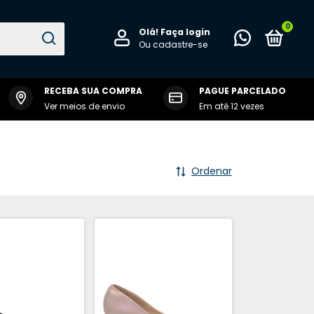
0
Olá!
Faça login
Ou cadastre-se
RECEBA SUA COMPRA
PAGUE PARCELADO
 RALVENE
Ver meios de envio
Em até 12 vezes
Ordenar