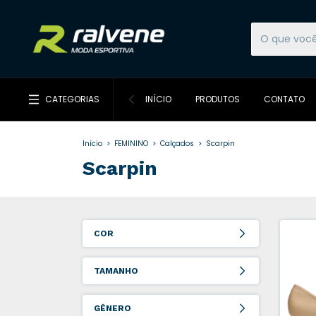
CATEGORIAS
INÍCIO
PRODUTOS
CONTATO
Início
>
FEMININO
>
Calçados
>
Scarpin
Scarpin
COR
TAMANHO
GÊNERO