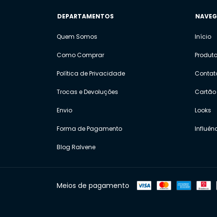
DEPARTAMENTOS
NAVE
Quem Somos
Início
Como Comprar
Produt
Política de Privacidade
Contat
Trocas e Devoluções
Cartão 
Envio
Looks
Forma de Pagamento
Influên
Blog Ralvene
Meios de pagamento