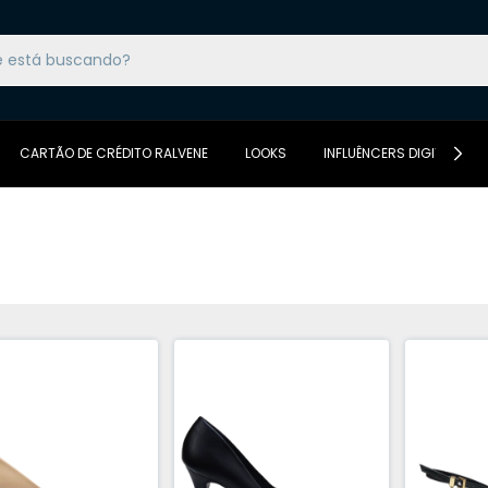
CARTÃO DE CRÉDITO RALVENE
LOOKS
INFLUÊNCERS DIGITAIS DA