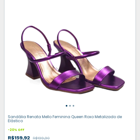
Sandália Renata Mello Feminina Queen Roxo Metalizado de
Elástico
-
20
%
OFF
R$159,92
R$199,90