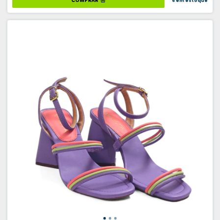
COMPRAR
6
em estoque