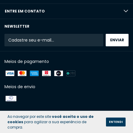
ENTRE EM CONTATO
NEWSLETTER
Meios de pagamento
Meios de envio
Ao navegar por este site
você aceita o uso de
cookies
para agilizar a sua experiência de
ENTENDI
compra.