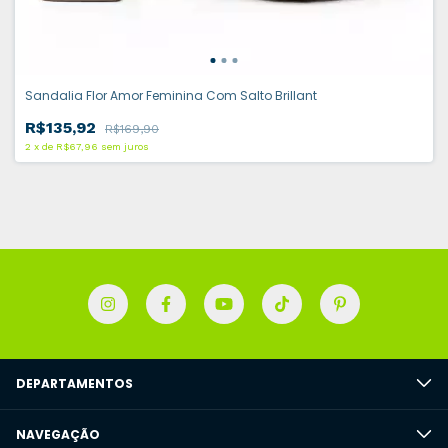
Sandalia Flor Amor Feminina Com Salto Brillant
R$135,92
R$169,90
2
x
de
R$67,96
sem juros
DEPARTAMENTOS
NAVEGAÇÃO