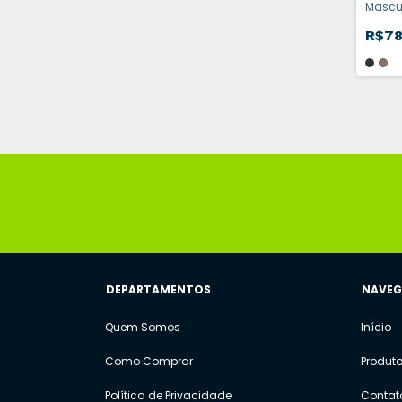
Mascu
Moeda
R$78
DEPARTAMENTOS
NAVE
Quem Somos
Início
Como Comprar
Produt
Política de Privacidade
Contat