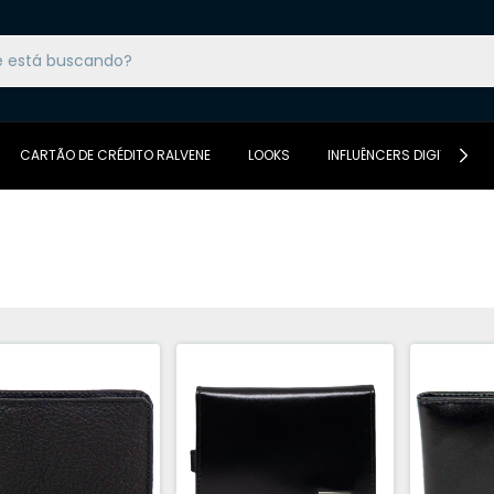
CARTÃO DE CRÉDITO RALVENE
LOOKS
INFLUÊNCERS DIGITAIS DA