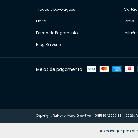
Trocas e Devoluções
Cartão 
Envio
Looks
Forma de Pagamento
Influên
Blog Ralvene
Meios de pagamento
Copyright Ralvene Moda Esportiva - 08154942000136 - 2026. To
Ao navegar por este