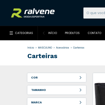
CATEGORIAS
INÍCIO
PRODUTOS
CONTATO
Início
>
MASCULINO
>
Acessórios
>
Carteiras
Carteiras
COR
TAMANHO
MARCA