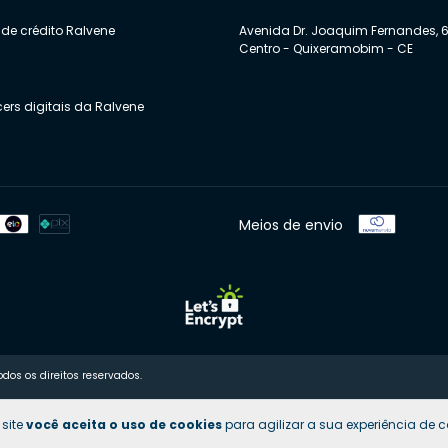
de crédito Ralvene
Avenida Dr. Joaquim Fernandes, 6
Centro - Quixeramobim - CE
cers digitais da Ralvene
Meios de envio
dos os direitos reservados.
 site
você aceita o uso de cookies
para agilizar a sua experiência de 