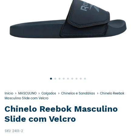
Início
>
MASCULINO
>
Calçados
>
Chinelos e Sandálias
>
Chinelo Reebok
Masculino Slide com Velcro
Chinelo Reebok Masculino
Slide com Velcro
SKU:
2401-2