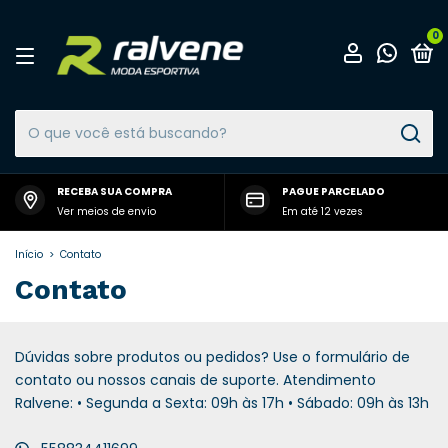
0
RECEBA SUA COMPRA
PAGUE PARCELADO
Ver meios de envio
Em até 12 vezes
Início
>
Contato
Contato
Dúvidas sobre produtos ou pedidos? Use o formulário de
contato ou nossos canais de suporte. Atendimento
Ralvene: • Segunda a Sexta: 09h às 17h • Sábado: 09h às 13h