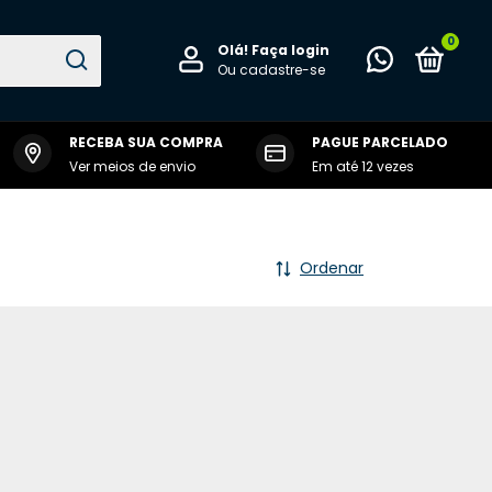
0
Olá!
Faça login
Ou cadastre-se
RECEBA SUA COMPRA
PAGUE PARCELADO
 RALVENE
Ver meios de envio
Em até 12 vezes
Ordenar