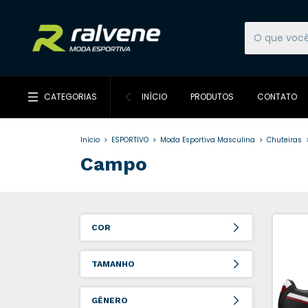
CATEGORIAS
INÍCIO
PRODUTOS
CONTATO
Início
>
ESPORTIVO
>
Moda Esportiva Masculina
>
Chuteiras
Campo
COR
TAMANHO
GÊNERO