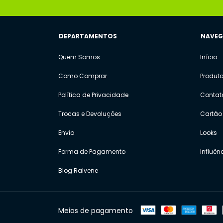
DEPARTAMENTOS
NAVE
Quem Somos
Início
Como Comprar
Produt
Política de Privacidade
Contat
Trocas e Devoluções
Cartão 
Envio
Looks
Forma de Pagamento
Influên
Blog Ralvene
Meios de pagamento