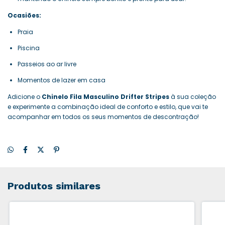
Ocasiões:
Praia
Piscina
Passeios ao ar livre
Momentos de lazer em casa
Adicione o
Chinelo Fila Masculino Drifter Stripes
à sua coleção
e experimente a combinação ideal de conforto e estilo, que vai te
acompanhar em todos os seus momentos de descontração!
Produtos similares