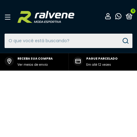
0
RECEBA SUA COMPRA
PAGUE PARCELADO
Ver meios de envio
Em até 12 vezes