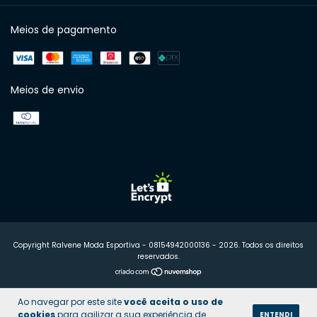
Meios de pagamento
Meios de envio
Copyright Ralvene Moda Esportiva - 08154942000136 - 2026. Todos os direitos
reservados.
Ao navegar por este site
você aceita o uso de
cookies
para agilizar a sua experiência de
ENTENDI