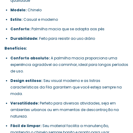
qualidade
Modelo:
Chinelo
Estilo:
Casual e moderno
Conforto:
Palmilha macia que se adapta aos pés
Durabilidade:
Feito para resistir ao uso diário
Benefícios:
Conforto absoluto:
A palmilha macia proporciona uma
experiência agradável ao caminhar, ideal para longos períodos
de uso.
Design estiloso:
Seu visual moderno e as listras
características da Fila garantem que você esteja sempre na
moda.
Versatilidade:
Perfeito para diversas atividades, seja em
ambientes urbanos ou em momentos de descontração na
natureza.
Fácil de limpar:
Seu material facilita a manutenção,
mantendo o chinelo sempre bonito e pronto para usar.