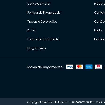
Como Comprar
Produt
Política de Privacidade
Contat
Trocas e Devoluções
Cartão 
Envio
Looks
Forma de Pagamento
Influên
Blog Ralvene
Meios de pagamento
Copyright Ralvene Moda Esportiva - 08154942000136 - 2026. To