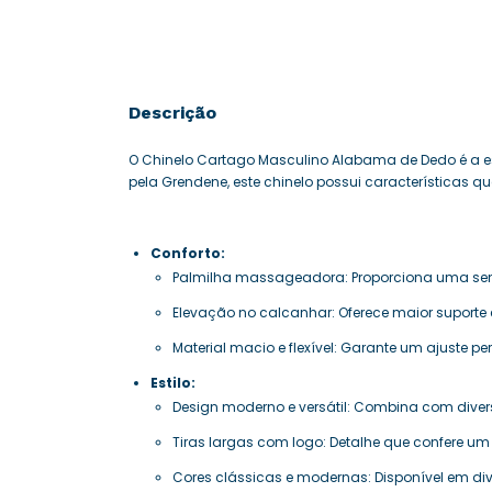
Descrição
O Chinelo Cartago Masculino Alabama de Dedo é a es
pela Grendene, este chinelo possui características 
Conforto:
Palmilha massageadora: Proporciona uma sensa
Elevação no calcanhar: Oferece maior suporte 
Material macio e flexível: Garante um ajuste pe
Estilo:
Design moderno e versátil: Combina com diverso
Tiras largas com logo: Detalhe que confere um
Cores clássicas e modernas: Disponível em di