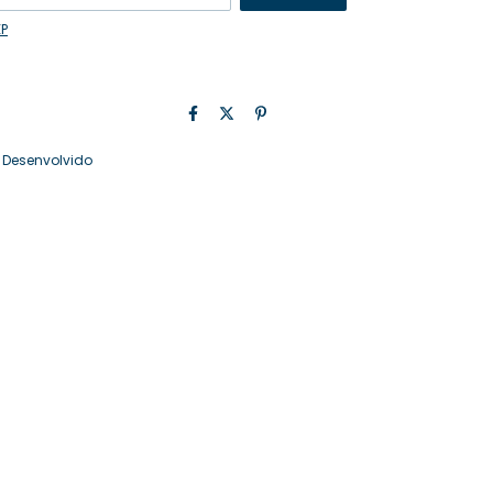
EP
 Desenvolvido