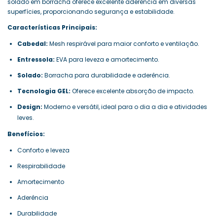
solado em borracha oferece excelente aderência em diversas
superfícies, proporcionando segurança e estabilidade.
Características Principais:
Cabedal:
Mesh respirável para maior conforto e ventilação.
Entressola:
EVA para leveza e amortecimento.
Solado:
Borracha para durabilidade e aderência.
Tecnologia GEL:
Oferece excelente absorção de impacto.
Design:
Moderno e versátil, ideal para o dia a dia e atividades
leves.
Benefícios:
Conforto e leveza
Respirabilidade
Amortecimento
Aderência
Durabilidade