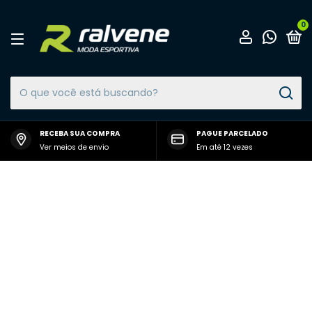
0
RECEBA SUA COMPRA
PAGUE PARCELADO
Ver meios de envio
Em até 12 vezes