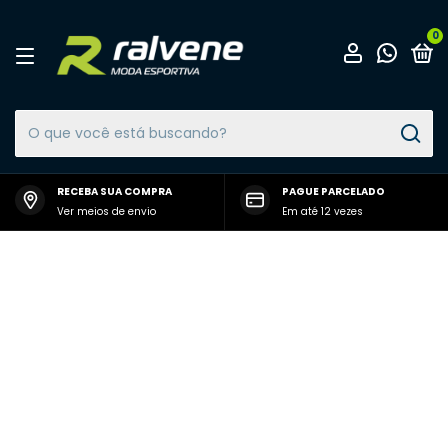
0
RECEBA SUA COMPRA
PAGUE PARCELADO
Ver meios de envio
Em até 12 vezes