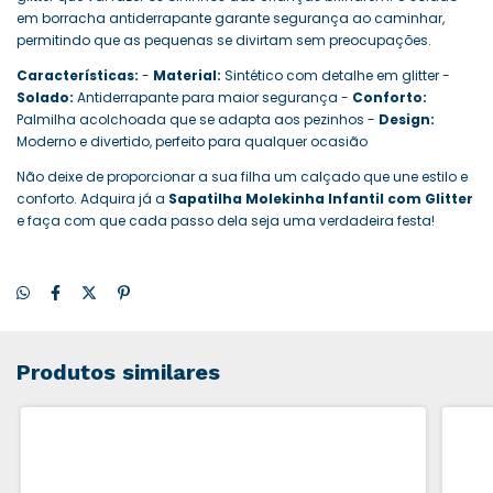
em borracha antiderrapante garante segurança ao caminhar,
permitindo que as pequenas se divirtam sem preocupações.
Características:
-
Material:
Sintético com detalhe em glitter -
Solado:
Antiderrapante para maior segurança -
Conforto:
Palmilha acolchoada que se adapta aos pezinhos -
Design:
Moderno e divertido, perfeito para qualquer ocasião
Não deixe de proporcionar a sua filha um calçado que une estilo e
conforto. Adquira já a
Sapatilha Molekinha Infantil com Glitter
e faça com que cada passo dela seja uma verdadeira festa!
Produtos similares