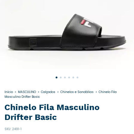
Início
>
MASCULINO
>
Calçados
>
Chinelos e Sandálias
>
Chinelo Fila
Masculino Drifter Basic
Chinelo Fila Masculino
Drifter Basic
SKU:
2491-1