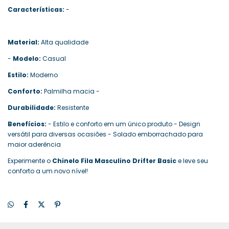
Características:
-
Material:
Alta qualidade
-
Modelo:
Casual
Estilo:
Moderno
Conforto:
Palmilha macia -
Durabilidade:
Resistente
Benefícios:
- Estilo e conforto em um único produto - Design
versátil para diversas ocasiões - Solado emborrachado para
maior aderência
Experimente o
Chinelo Fila Masculino Drifter Basic
e leve seu
conforto a um novo nível!